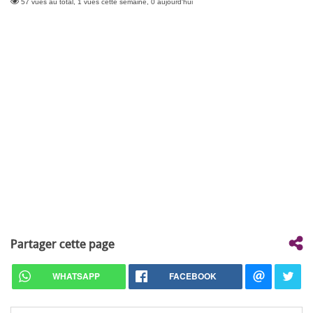
57 vues au total, 1 vues cette semaine, 0 aujourd'hui
Partager cette page
WHATSAPP
FACEBOOK