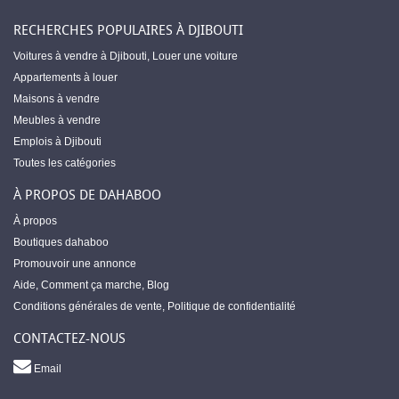
RECHERCHES POPULAIRES À DJIBOUTI
Voitures à vendre à Djibouti
,
Louer une voiture
Appartements à louer
Maisons à vendre
Meubles à vendre
Emplois à Djibouti
Toutes les catégories
À PROPOS DE DAHABOO
À propos
Boutiques dahaboo
Promouvoir une annonce
Aide
,
Comment ça marche
,
Blog
Conditions générales de vente
,
Politique de confidentialité
CONTACTEZ-NOUS
Email