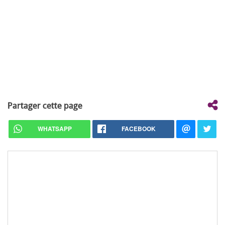
Partager cette page
WHATSAPP
FACEBOOK