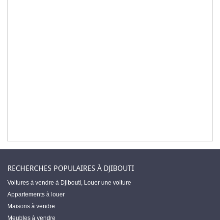
RECHERCHES POPULAIRES À DJIBOUTI
Voitures à vendre à Djibouti
,
Louer une voiture
Appartements à louer
Maisons à vendre
Meubles à vendre