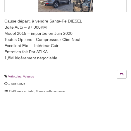
Cause départ, à vendre Santa-Fe DIESEL
Boite Auto – 97,000KM
Model 2015 – importée en Juin 2020
Toutes Options - Compresseur Clim Neuf.
Excellent Etat – Intérieur Cuir
Entretien fait Par ATIKA
1,8M légèrement négociable
Véhicules
,
Voitures
1 juillet 2025
1243 vues au total, 0 vues cette semaine