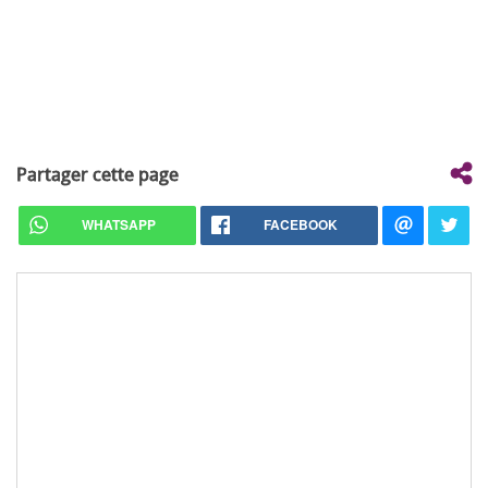
Partager cette page
WHATSAPP
FACEBOOK