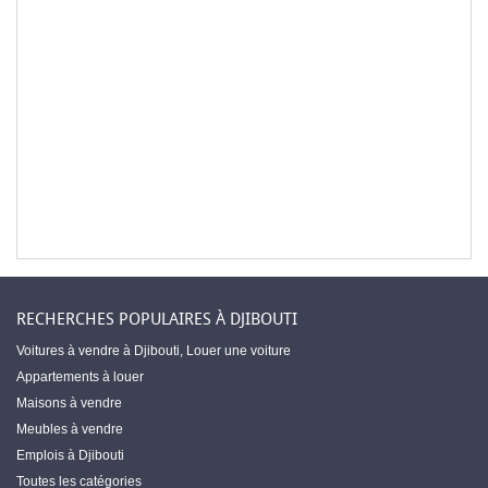
RECHERCHES POPULAIRES À DJIBOUTI
Voitures à vendre à Djibouti
,
Louer une voiture
Appartements à louer
Maisons à vendre
Meubles à vendre
Emplois à Djibouti
Toutes les catégories