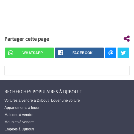
Partager cette page
WHATSAPP
FACEBOOK
RECHERCHES POPULAIRES À DJIBOUTI
Voitures à vendre à Djibouti
,
Louer une voiture
Appartements à louer
Maisons à vendre
Meubles à vendre
Emplois à Djibouti