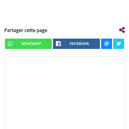
Partager cette page
WHATSAPP
FACEBOOK