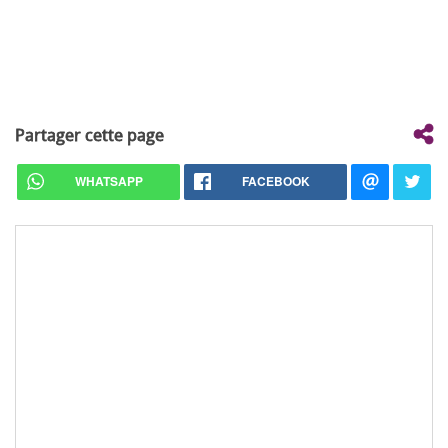
Partager cette page
WHATSAPP
FACEBOOK