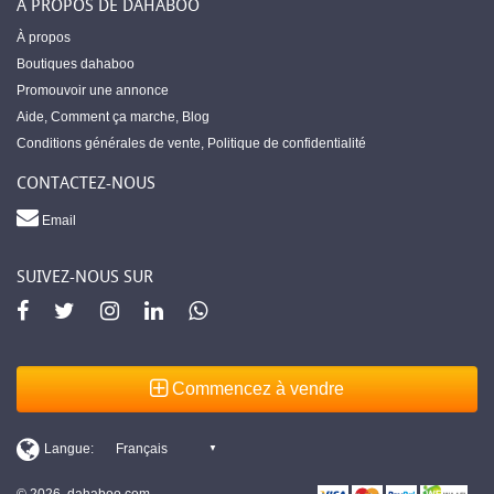
À PROPOS DE DAHABOO
À propos
Boutiques dahaboo
Promouvoir une annonce
Aide
,
Comment ça marche
,
Blog
Conditions générales de vente
,
Politique de confidentialité
CONTACTEZ-NOUS
Email
SUIVEZ-NOUS SUR
Commencez à vendre