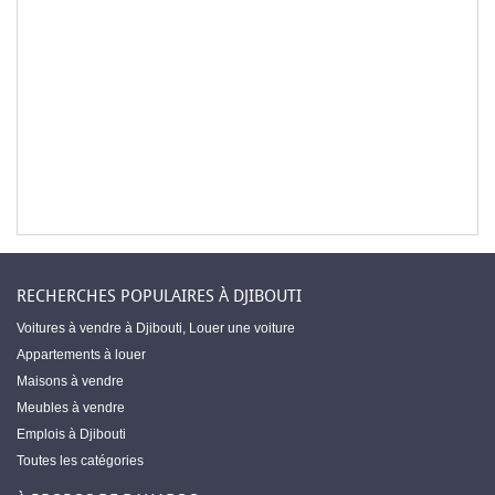
RECHERCHES POPULAIRES À DJIBOUTI
Voitures à vendre à Djibouti
,
Louer une voiture
Appartements à louer
Maisons à vendre
Meubles à vendre
Emplois à Djibouti
Toutes les catégories