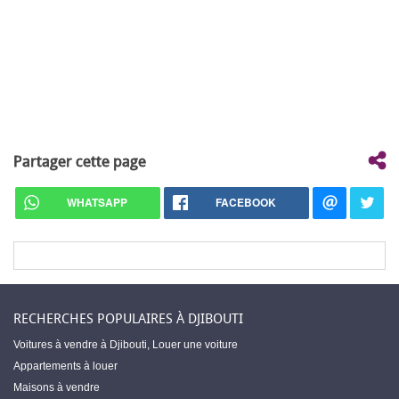
Partager cette page
WHATSAPP
FACEBOOK
RECHERCHES POPULAIRES À DJIBOUTI
Voitures à vendre à Djibouti
,
Louer une voiture
Appartements à louer
Maisons à vendre