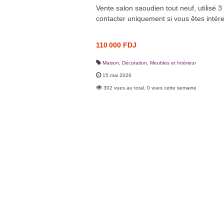
Vente salon saoudien tout neuf, utilisé 3
contacter uniquement si vous êtes intér
110 000 FDJ
Maison, Décoration
,
Meubles et Intérieur
15 mai 2026
302 vues au total, 0 vues cette semaine