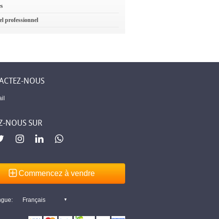
es
el professionnel
ACTEZ-NOUS
il
Z-NOUS SUR
Commencez à vendre