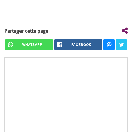
Partager cette page
WHATSAPP
FACEBOOK