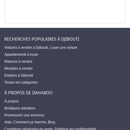
RECHERCHES POPULAIRES À DJIBOUTI
Voitures à vendre à Djibouti
,
Louer une voiture
Appartements à louer
Maisons à vendre
Meubles à vendre
Emplois à Djibouti
Toutes les catégories
À PROPOS DE DAHABOO
À propos
Boutiques dahaboo
Promouvoir une annonce
Aide
,
Comment ça marche
,
Blog
Conditions générales de vente
,
Politique de confidentialité