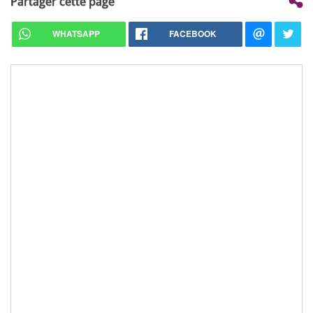
Partager cette page
WHATSAPP
FACEBOOK