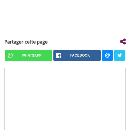
Partager cette page
WHATSAPP
FACEBOOK