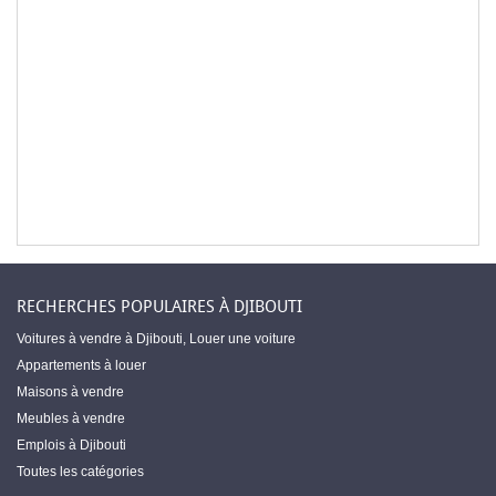
RECHERCHES POPULAIRES À DJIBOUTI
Voitures à vendre à Djibouti
,
Louer une voiture
Appartements à louer
Maisons à vendre
Meubles à vendre
Emplois à Djibouti
Toutes les catégories