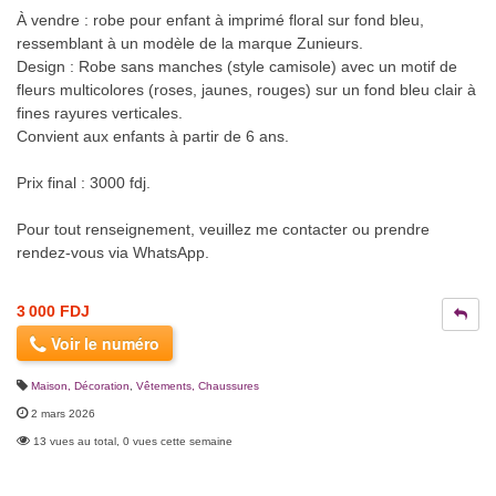
À vendre : robe pour enfant à imprimé floral sur fond bleu,
ressemblant à un modèle de la marque Zunieurs.
Design : Robe sans manches (style camisole) avec un motif de
fleurs multicolores (roses, jaunes, rouges) sur un fond bleu clair à
fines rayures verticales.
Convient aux enfants à partir de 6 ans.
Prix final : 3000 fdj.
Pour tout renseignement, veuillez me contacter ou prendre
rendez-vous via WhatsApp.
3 000 FDJ
Voir le numéro
Maison, Décoration
,
Vêtements, Chaussures
2 mars 2026
13 vues au total, 0 vues cette semaine