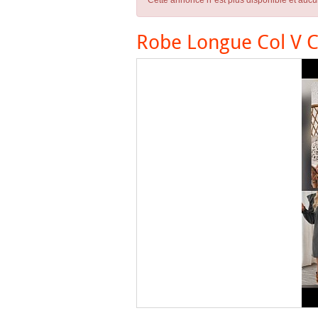
Cette annonce n´est plus disponible et aucu
Robe Longue Col V C