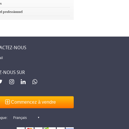
es
el professionnel
ACTEZ-NOUS
il
Z-NOUS SUR
Commencez à vendre