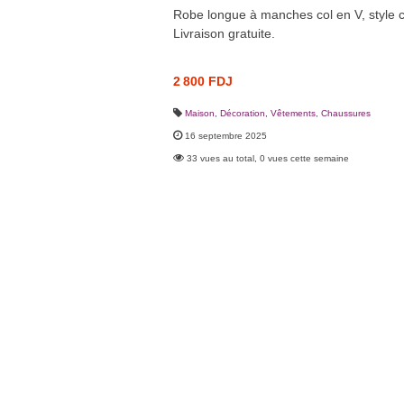
Robe longue à manches col en V, style ch
Livraison gratuite.
2 800 FDJ
Maison, Décoration
,
Vêtements, Chaussures
16 septembre 2025
33 vues au total, 0 vues cette semaine