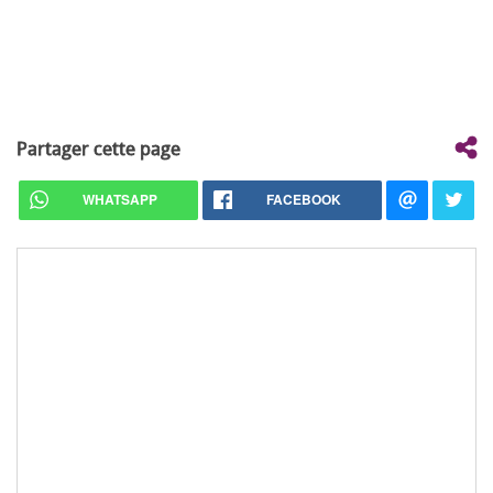
Partager cette page
WHATSAPP
FACEBOOK