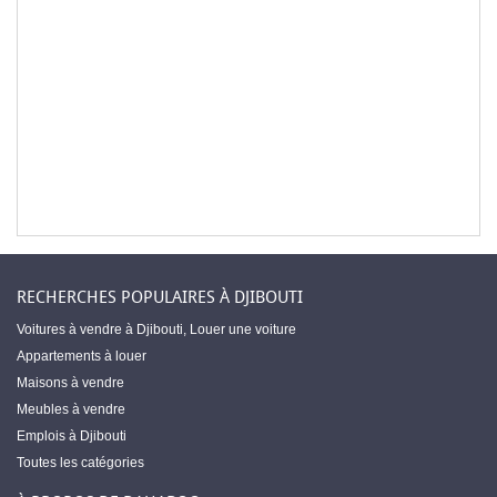
RECHERCHES POPULAIRES À DJIBOUTI
Voitures à vendre à Djibouti
,
Louer une voiture
Appartements à louer
Maisons à vendre
Meubles à vendre
Emplois à Djibouti
Toutes les catégories