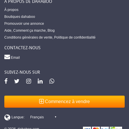
À PROPOS DE DAHABOO
À propos
Boutiques dahaboo
Promouvoir une annonce
Aide
,
Comment ça marche
,
Blog
Conditions générales de vente
,
Politique de confidentialité
CONTACTEZ-NOUS
Email
SUIVEZ-NOUS SUR
Commencez à vendre