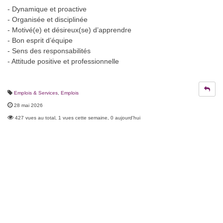
- Dynamique et proactive
- Organisée et disciplinée
- Motivé(e) et désireux(se) d’apprendre
- Bon esprit d’équipe
- Sens des responsabilités
- Attitude positive et professionnelle
Emplois & Services
,
Emplois
28 mai 2026
427 vues au total, 1 vues cette semaine, 0 aujourd'hui