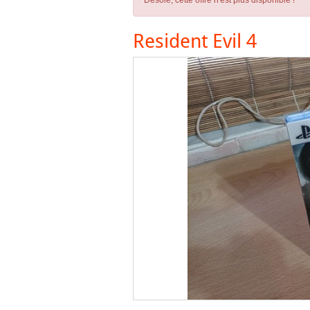
Désolé, cette offre n'est plus disponible !
Resident Evil 4