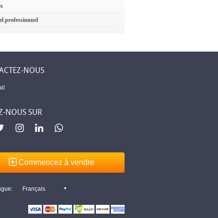
es
el professionnel
ACTEZ-NOUS
il
Z-NOUS SUR
Commencez à vendre