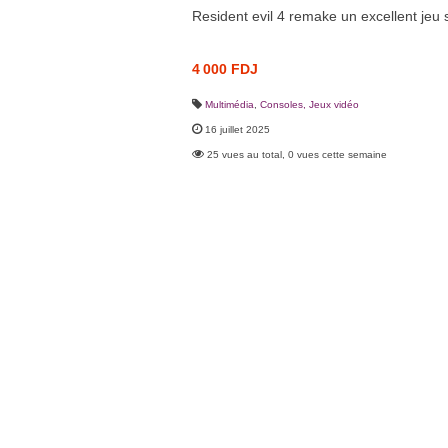
Resident evil 4 remake un excellent jeu su
4 000 FDJ
Multimédia
,
Consoles, Jeux vidéo
16 juillet 2025
25 vues au total, 0 vues cette semaine