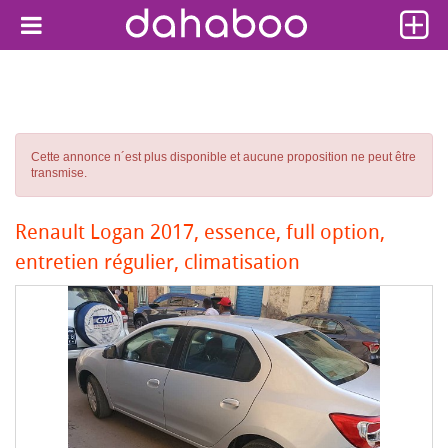
Cette annonce n´est plus disponible et aucune proposition ne peut être
transmise.
Renault Logan 2017, essence, full option,
entretien régulier, climatisation