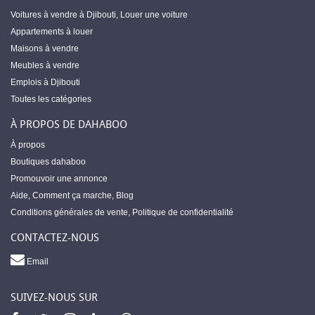
Voitures à vendre à Djibouti
,
Louer une voiture
Appartements à louer
Maisons à vendre
Meubles à vendre
Emplois à Djibouti
Toutes les catégories
À PROPOS DE DAHABOO
À propos
Boutiques dahaboo
Promouvoir une annonce
Aide
,
Comment ça marche
,
Blog
Conditions générales de vente
,
Politique de confidentialité
CONTACTEZ-NOUS
Email
SUIVEZ-NOUS SUR