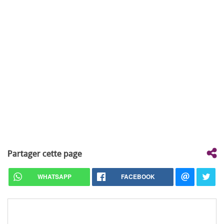
Partager cette page
WHATSAPP
FACEBOOK