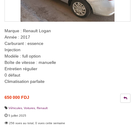
Marque : Renault Logan
Année : 2017
Carburant : essence
Injection
Modèle : full option
Boîte de vitesse : manuelle
Entretien régulier
0 défaut
Climatisation parfaite
650 000 FDJ
Véhicules
,
Voitures
,
Renault
5 juillet 2025
256 vues au total, 0 vues cette semaine