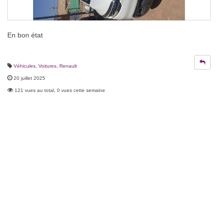
En bon état
Véhicules
,
Voitures
,
Renault
20 juillet 2025
121 vues au total, 0 vues cette semaine