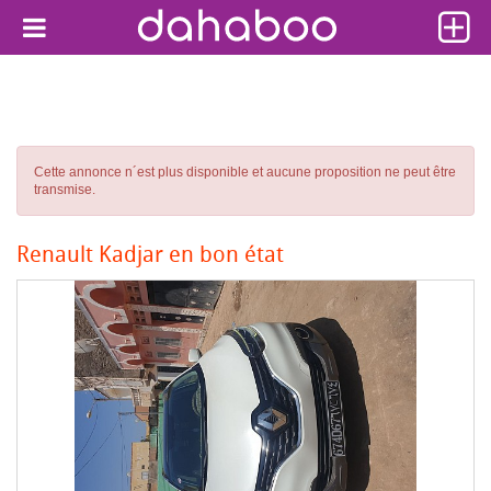
Cette annonce n´est plus disponible et aucune proposition ne peut être
transmise.
Renault Kadjar en bon état