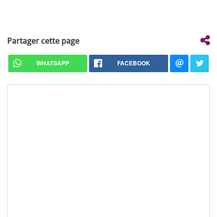
Partager cette page
WHATSAPP
FACEBOOK