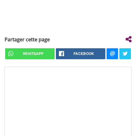
Partager cette page
WHATSAPP
FACEBOOK