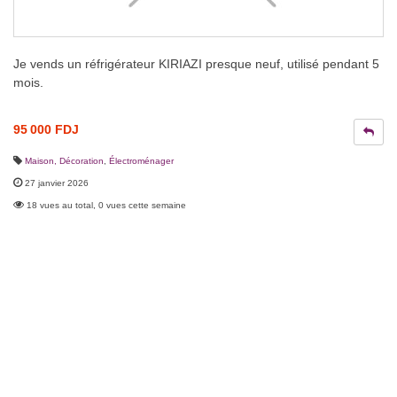
Je vends un réfrigérateur KIRIAZI presque neuf, utilisé pendant 5
mois.
95 000 FDJ
Maison, Décoration
,
Électroménager
27 janvier 2026
18 vues au total, 0 vues cette semaine