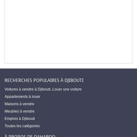
RECHERCHES POPULAIRES À DJIBOUTI
Voitures à vendre à Djibouti
,
Louer une voiture
Appartements à louer
Maisons à vendre
Meubles à vendre
Emplois à Djibouti
Toutes les catégories
À PROPOS DE DAHABOO