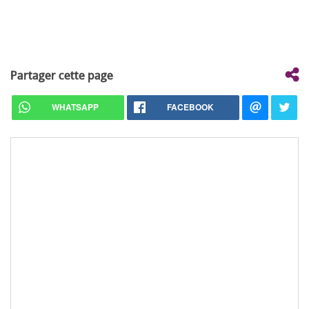
Partager cette page
WHATSAPP
FACEBOOK