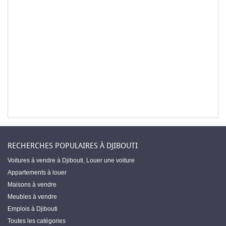
RECHERCHES POPULAIRES À DJIBOUTI
Voitures à vendre à Djibouti
,
Louer une voiture
Appartements à louer
Maisons à vendre
Meubles à vendre
Emplois à Djibouti
Toutes les catégories