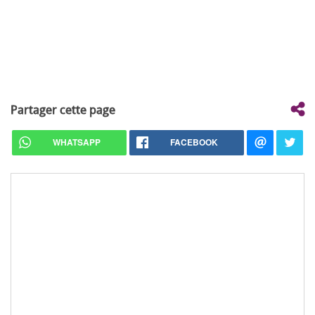
Partager cette page
WHATSAPP
FACEBOOK