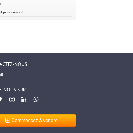
es
el professionnel
ACTEZ-NOUS
il
Z-NOUS SUR
Commencez à vendre