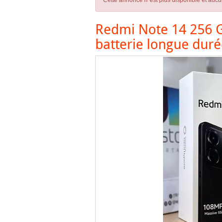
Cette annonce n´est plus disponible et aucu
Redmi Note 14 256 
batterie longue dur