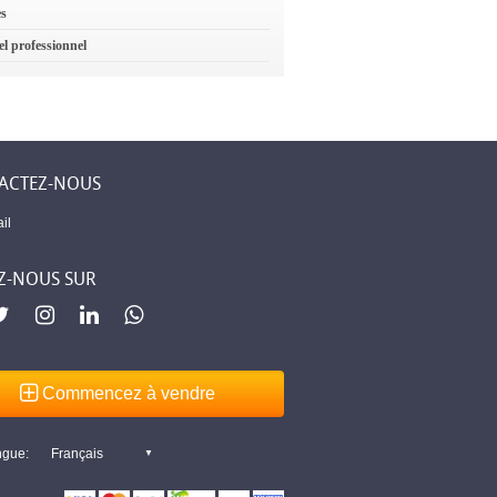
es
el professionnel
ACTEZ-NOUS
il
Z-NOUS SUR
Commencez à vendre