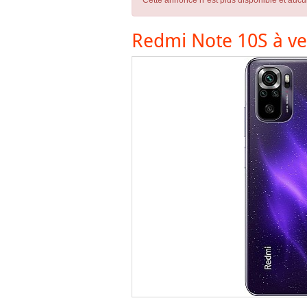
Cette annonce n´est plus disponible et aucu
Redmi Note 10S à v