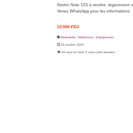
Redmi Note 10S à vendre, legerement n
Venez WhatsApp pour les informations
10 000 FDJ
Multimédia
,
Téléphones, Smartphones
25 octobre 2025
44 vues au total, 0 vues cette semaine