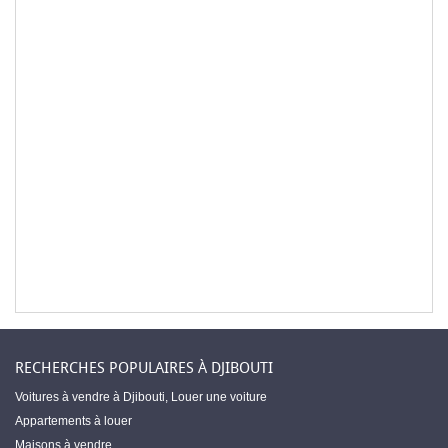
RECHERCHES POPULAIRES À DJIBOUTI
Voitures à vendre à Djibouti
,
Louer une voiture
Appartements à louer
Maisons à vendre