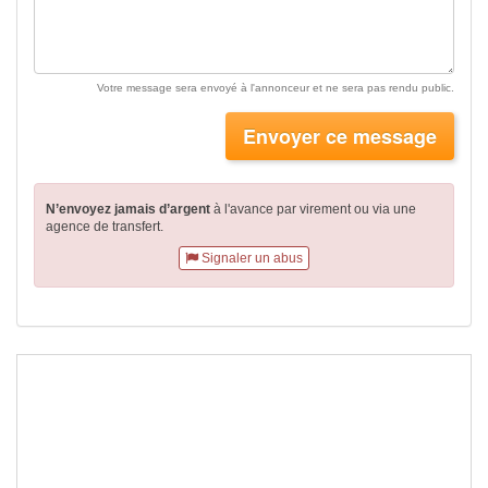
Votre message sera envoyé à l'annonceur et ne sera pas rendu public.
Envoyer ce message
N’envoyez jamais d’argent
à l'avance par virement
ou via une
agence de transfert.
Signaler un abus