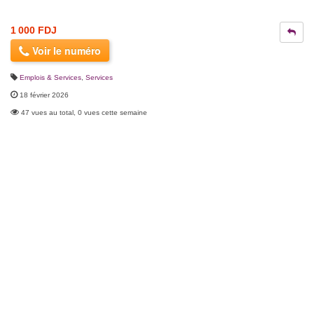
1 000 FDJ
Voir le numéro
Emplois & Services
,
Services
18 février 2026
47 vues au total, 0 vues cette semaine