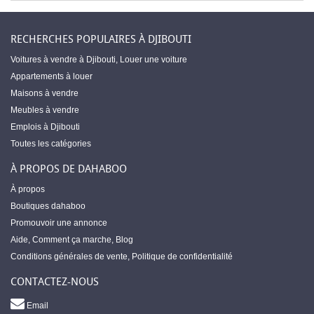
RECHERCHES POPULAIRES À DJIBOUTI
Voitures à vendre à Djibouti
,
Louer une voiture
Appartements à louer
Maisons à vendre
Meubles à vendre
Emplois à Djibouti
Toutes les catégories
À PROPOS DE DAHABOO
À propos
Boutiques dahaboo
Promouvoir une annonce
Aide
,
Comment ça marche
,
Blog
Conditions générales de vente
,
Politique de confidentialité
CONTACTEZ-NOUS
Email