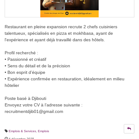
Restaurant en pleine expansion recrute 2 chefs cuisiniers
talentueux, spécialisés en pizza et mokhbasa, ayant de
l'expérience et ayant déjà travaillé dans des hôtels.
Profil recherché :
• Passionné et créatif
• Sens du détail et de la précision
• Bon esprit d’équipe
• Expérience confirmée en restauration, idéalement en milieu
hôtelier
Poste basé à Djibouti
Envoyez votre CV à l’adresse suivante :
recruitmentdjib01@gmail.com
Emplois & Services
,
Emplois
4 décembre 2025