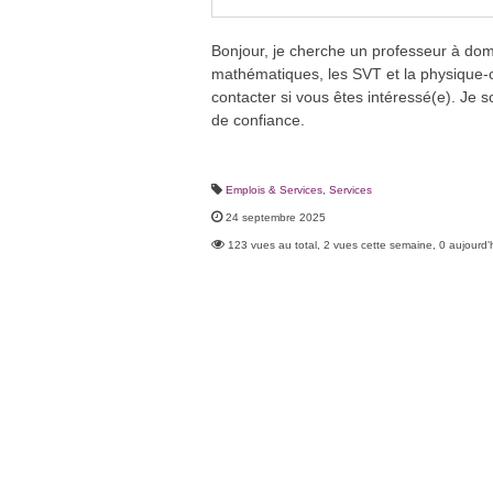
Bonjour, je cherche un professeur à domic
mathématiques, les SVT et la physique-
contacter si vous êtes intéressé(e). Je 
de confiance.
Emplois & Services
,
Services
24 septembre 2025
123 vues au total, 2 vues cette semaine, 0 aujourd'