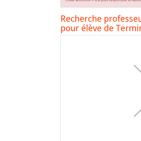
Cette annonce n´est plus disponible et aucu
Recherche professeu
pour élève de Termi