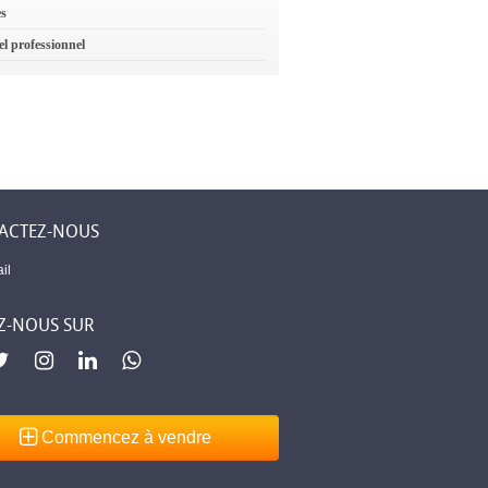
es
el professionnel
ACTEZ-NOUS
il
Z-NOUS SUR
Commencez à vendre