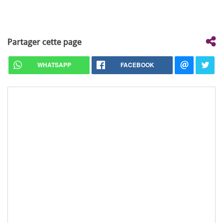
Partager cette page
WHATSAPP
FACEBOOK