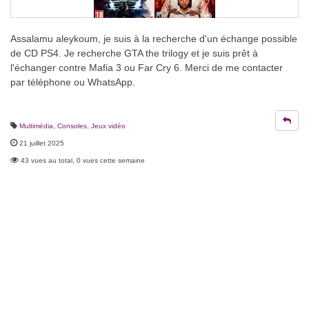
Assalamu aleykoum, je suis à la recherche d'un échange possible
de CD PS4. Je recherche GTA the trilogy et je suis prêt à
l'échanger contre Mafia 3 ou Far Cry 6. Merci de me contacter
par téléphone ou WhatsApp.
Multimédia
,
Consoles, Jeux vidéo
21 juillet 2025
43 vues au total, 0 vues cette semaine