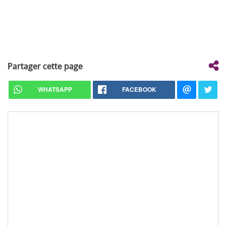
Partager cette page
WHATSAPP
FACEBOOK