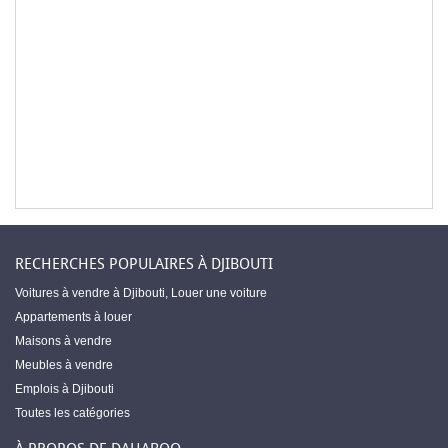
RECHERCHES POPULAIRES À DJIBOUTI
Voitures à vendre à Djibouti
,
Louer une voiture
Appartements à louer
Maisons à vendre
Meubles à vendre
Emplois à Djibouti
Toutes les catégories