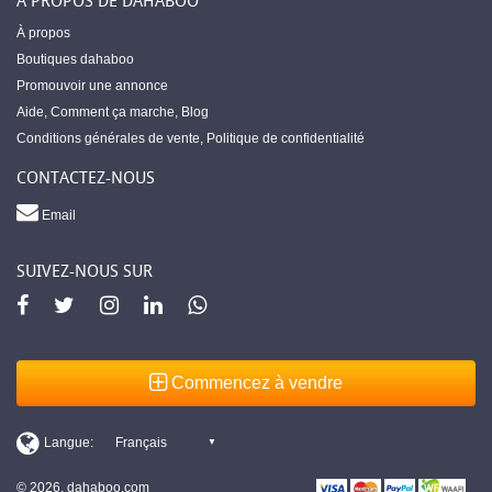
À PROPOS DE DAHABOO
À propos
Boutiques dahaboo
Promouvoir une annonce
Aide
,
Comment ça marche
,
Blog
Conditions générales de vente
,
Politique de confidentialité
CONTACTEZ-NOUS
Email
SUIVEZ-NOUS SUR
Commencez à vendre
© 2026, dahaboo.com