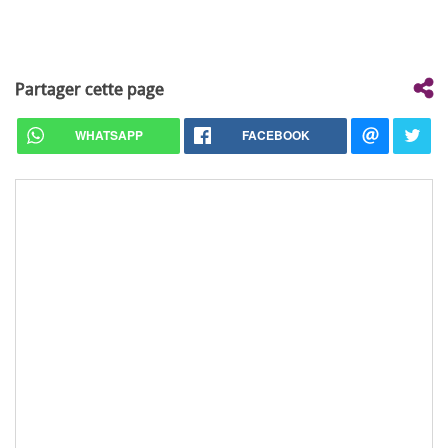
Partager cette page
WHATSAPP
FACEBOOK