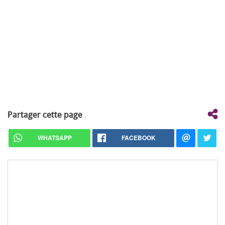
Partager cette page
WHATSAPP
FACEBOOK