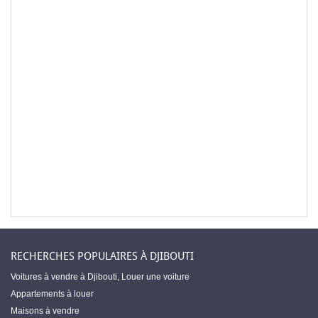
RECHERCHES POPULAIRES À DJIBOUTI
Voitures à vendre à Djibouti
,
Louer une voiture
Appartements à louer
Maisons à vendre