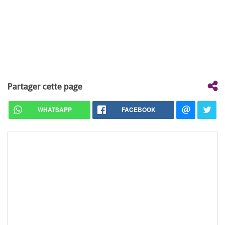
Partager cette page
WHATSAPP
FACEBOOK