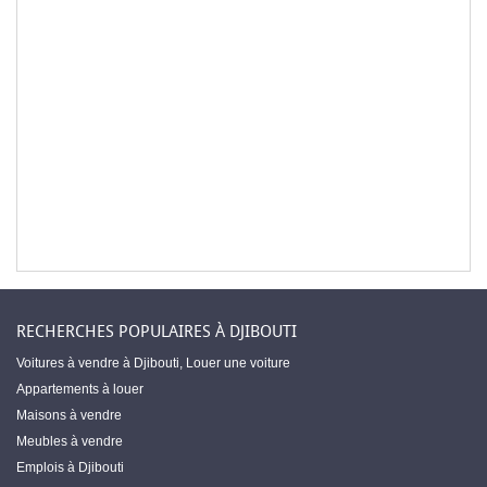
RECHERCHES POPULAIRES À DJIBOUTI
Voitures à vendre à Djibouti
,
Louer une voiture
Appartements à louer
Maisons à vendre
Meubles à vendre
Emplois à Djibouti