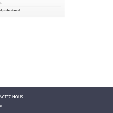
es
el professionnel
ACTEZ-NOUS
il