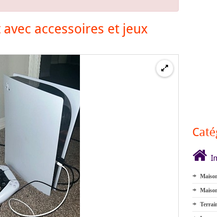
t avec accessoires et jeux
Caté
I
Maison
Maison
Terrai