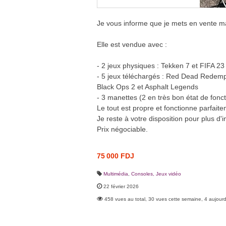
Je vous informe que je mets en vente ma 
Elle est vendue avec :
- 2 jeux physiques : Tekken 7 et FIFA 23
- 5 jeux téléchargés : Red Dead Redempt
Black Ops 2 et Asphalt Legends
- 3 manettes (2 en très bon état de fon
Le tout est propre et fonctionne parfaite
Je reste à votre disposition pour plus d'
Prix négociable.
75 000 FDJ
Multimédia
,
Consoles, Jeux vidéo
22 février 2026
458 vues au total, 30 vues cette semaine, 4 aujourd