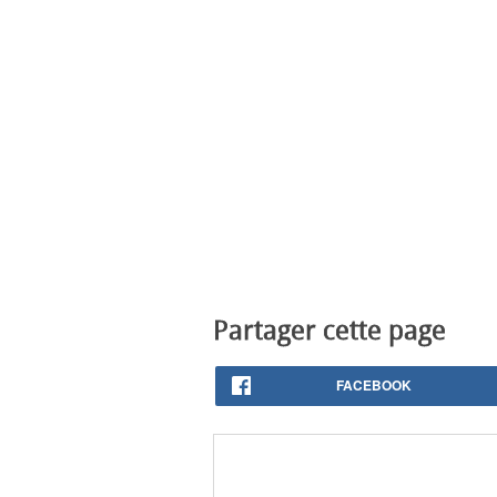
Partager cette page
FACEBOOK