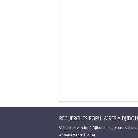
RECHERCHES POPULAIRES À DJIBOU
Voitures à vendre à Djibouti
,
Louer une voiture
Appartements à louer