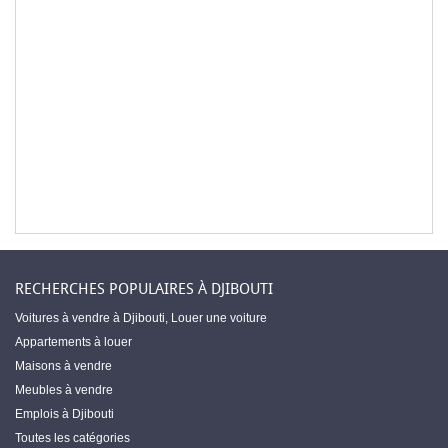
RECHERCHES POPULAIRES À DJIBOUTI
Voitures à vendre à Djibouti
,
Louer une voiture
Appartements à louer
Maisons à vendre
Meubles à vendre
Emplois à Djibouti
Toutes les catégories