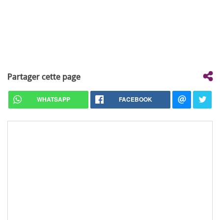
Partager cette page
WHATSAPP
FACEBOOK