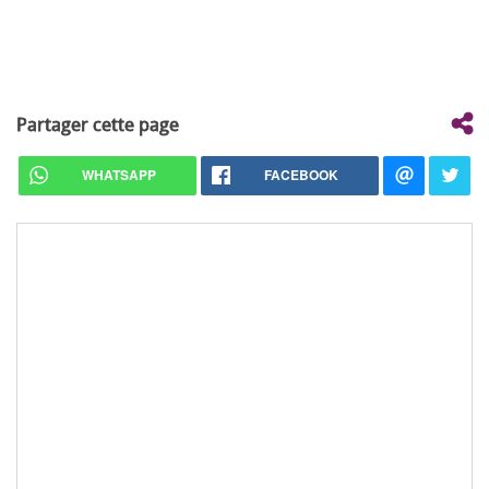
Partager cette page
WHATSAPP
FACEBOOK