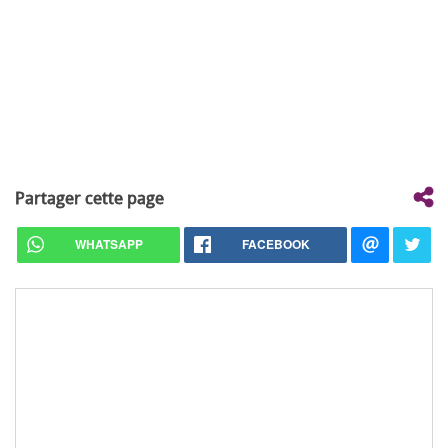
Partager cette page
WHATSAPP
FACEBOOK