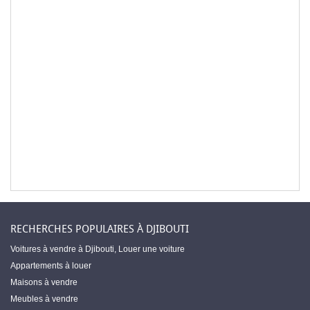
RECHERCHES POPULAIRES À DJIBOUTI
Voitures à vendre à Djibouti
,
Louer une voiture
Appartements à louer
Maisons à vendre
Meubles à vendre