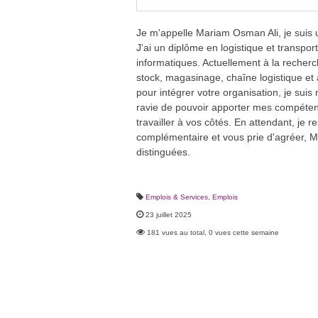
Je m'appelle Mariam Osman Ali, je suis u
J'ai un diplôme en logistique et transport
informatiques. Actuellement à la recherc
stock, magasinage, chaîne logistique e
pour intégrer votre organisation, je suis
ravie de pouvoir apporter mes compéte
travailler à vos côtés. En attendant, je r
complémentaire et vous prie d'agréer, 
distinguées.
Emplois & Services
,
Emplois
23 juillet 2025
181 vues au total, 0 vues cette semaine