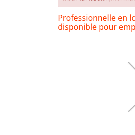
Cette annonce n´est plus disponible et aucu
Professionnelle en lo
disponible pour emp