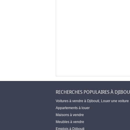
RECHERCHES POPULAIRES À DJIBOU
Voitures à vendre à Djibouti
,
Louer une voiture
Appartements à louer
Maisons à vendre
Meubles à vendre
Emplois à Djibouti