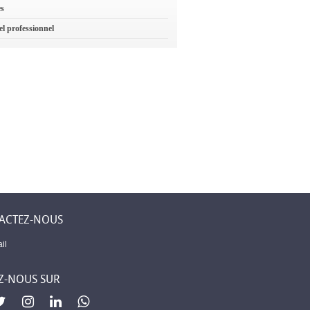
es
el professionnel
ACTEZ-NOUS
il
Z-NOUS SUR