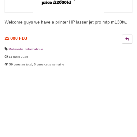
Welcome guys we have a printer HP lasser jet pro mfp m130fw.
22 000 FDJ
Multimédia
,
Informatique
14 mars 2025
59 vues au total, 0 vues cette semaine