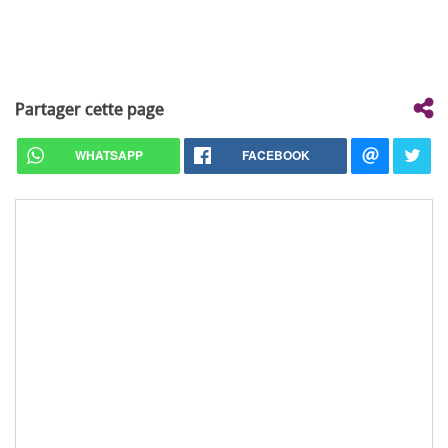
Partager cette page
WHATSAPP
FACEBOOK