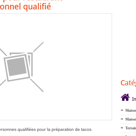
onnel qualifié
Caté
I
Maison
Maison
Terrai
ersonnes qualifiées pour la préparation de tacos.