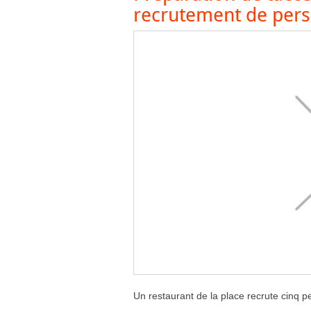
recrutement de pers
Un restaurant de la place recrute cinq p