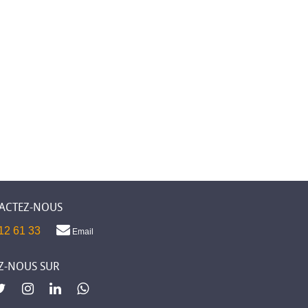
ACTEZ-NOUS
12 61 33
Email
Z-NOUS SUR