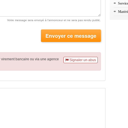
Servic
Matéri
Votre message sera envoyé à l'annonceur et ne sera pas rendu public.
Envoyer ce message
r virement
bancaire
ou via une agence
Signaler un abus