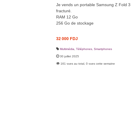
Je vends un portable Samsung Z Fold 3 u
fracturé.
RAM 12 Go
256 Go de stockage
32 000 FDJ
Multimédia
,
Téléphones, Smartphones
30 juillet 2025
161 vues au total, 0 vues cette semaine