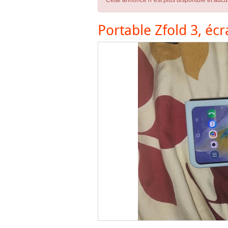
Cette annonce n´est plus disponible et aucu
Portable Zfold 3, écra