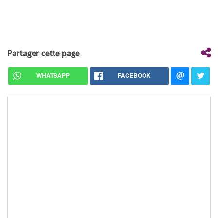
Partager cette page
WHATSAPP
FACEBOOK