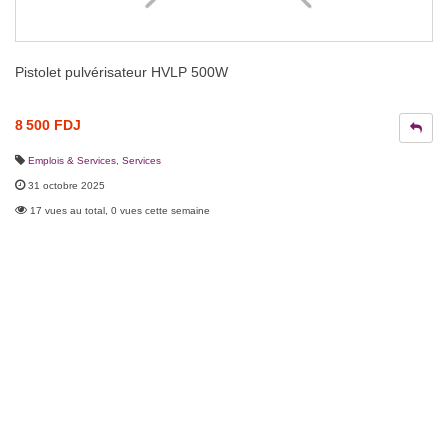
Pistolet pulvérisateur HVLP 500W
8 500 FDJ
Emplois & Services
,
Services
31 octobre 2025
17 vues au total, 0 vues cette semaine