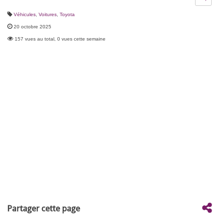
Véhicules
,
Voitures
,
Toyota
20 octobre 2025
157 vues au total, 0 vues cette semaine
Partager cette page