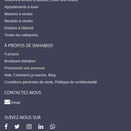
Voitures à vendre à Djibouti
,
Louer une voiture
Appartements à louer
Maisons à vendre
Meubles à vendre
Emplois à Djibouti
Toutes les catégories
À PROPOS DE DAHABOO
À propos
Boutiques dahaboo
Promouvoir une annonce
Aide
,
Comment ça marche
,
Blog
Conditions générales de vente
,
Politique de confidentialité
CONTACTEZ-NOUS
Email
SUIVEZ-NOUS SUR