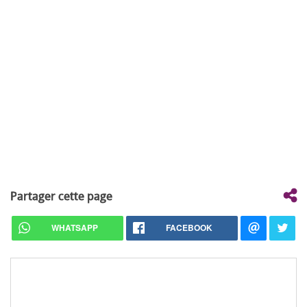
Partager cette page
WHATSAPP
FACEBOOK