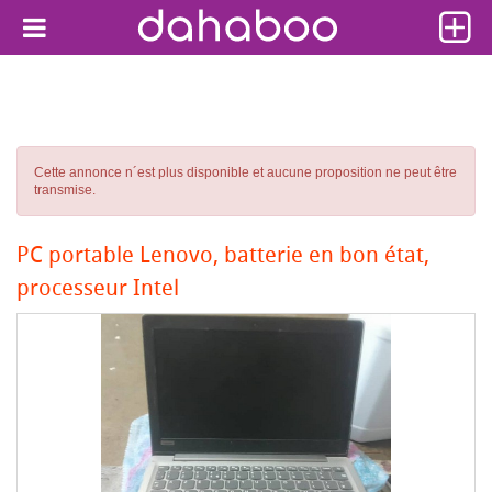
Cette annonce n´est plus disponible et aucune proposition ne peut être
transmise.
PC portable Lenovo, batterie en bon état,
processeur Intel