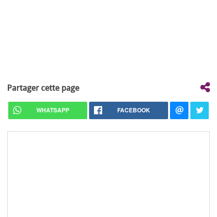
Partager cette page
WHATSAPP
FACEBOOK