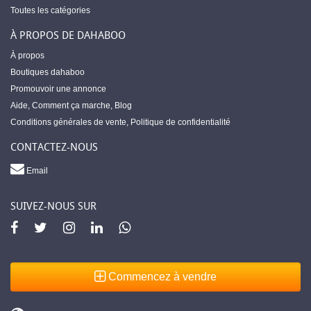
Toutes les catégories
À PROPOS DE DAHABOO
À propos
Boutiques dahaboo
Promouvoir une annonce
Aide
,
Comment ça marche
,
Blog
Conditions générales de vente
,
Politique de confidentialité
CONTACTEZ-NOUS
Email
SUIVEZ-NOUS SUR
Commencez à vendre