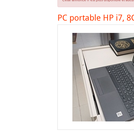
Cette annonce n´est plus disponible et aucu
PC portable HP i7, 