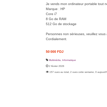
Je vends mon ordinateur portable tout ne
Marque : HP
Core i7
8 Go de RAM
512 Go de stockage
Personnes non sérieuses, veuillez vous 
Cordialement.
50 000 FDJ
Multimédia
,
Informatique
2 février 2026
157 vues au total, 2 vues cette semaine, 0 aujourd'