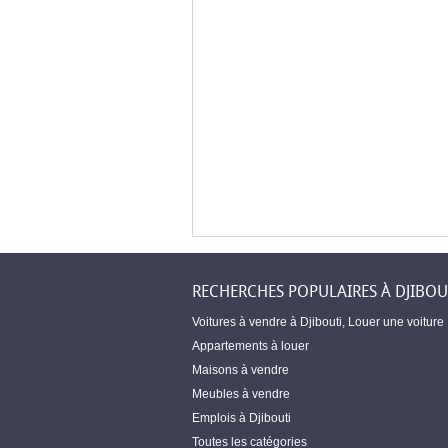
RECHERCHES POPULAIRES À DJIBOU
Voitures à vendre à Djibouti
,
Louer une voiture
Appartements à louer
Maisons à vendre
Meubles à vendre
Emplois à Djibouti
Toutes les catégories