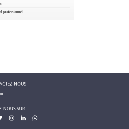
es
el professionnel
ACTEZ-NOUS
il
Z-NOUS SUR