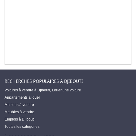
RECHERCHES POPULAIRES À DJIBOUTI
Voitures à vendre à Djibouti
,
Louer une voiture
Appartements à louer
Maisons à vendre
Meubles à vendre
Emplois à Djibouti
Toutes les catégories