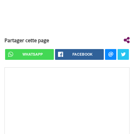
Partager cette page
WHATSAPP
FACEBOOK