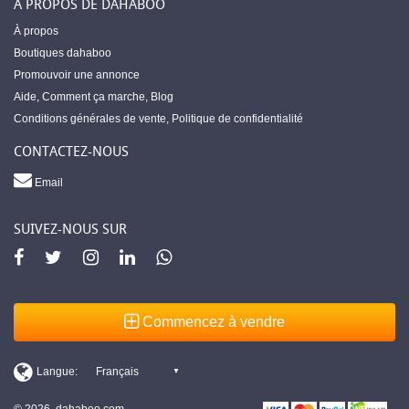
À PROPOS DE DAHABOO
À propos
Boutiques dahaboo
Promouvoir une annonce
Aide
,
Comment ça marche
,
Blog
Conditions générales de vente
,
Politique de confidentialité
CONTACTEZ-NOUS
Email
SUIVEZ-NOUS SUR
Commencez à vendre