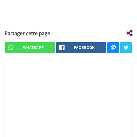
Partager cette page
WHATSAPP
FACEBOOK