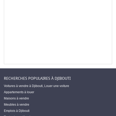
RECHERCHES POPULAIRES À DJIBOUTI
Voitures à vendre à Djibouti
,
Louer une voiture
Appartements à louer
Maisons à vendre
Meubles à vendre
Emplois à Djibouti