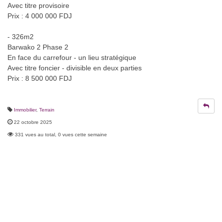
Avec titre provisoire
Prix : 4 000 000 FDJ
- 326m2
Barwako 2 Phase 2
En face du carrefour - un lieu stratégique
Avec titre foncier - divisible en deux parties
Prix : 8 500 000 FDJ
Immobilier
,
Terrain
22 octobre 2025
331 vues au total, 0 vues cette semaine