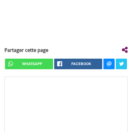
Partager cette page
WHATSAPP
FACEBOOK