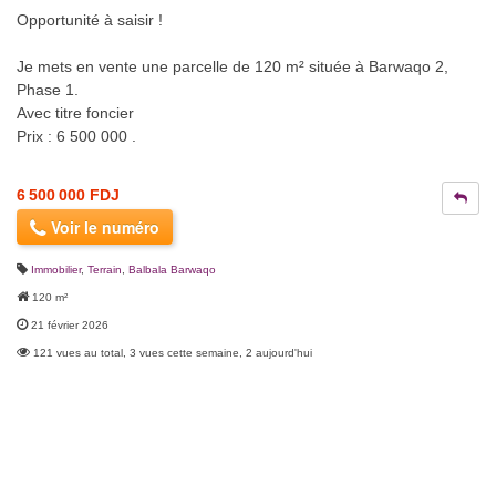
Opportunité à saisir !
Je mets en vente une parcelle de 120 m² située à Barwaqo 2,
Phase 1.
Avec titre foncier
Prix : 6 500 000 .
6 500 000 FDJ
Voir le numéro
Immobilier
,
Terrain
,
Balbala Barwaqo
120 m²
21 février 2026
121 vues au total, 3 vues cette semaine, 2 aujourd'hui