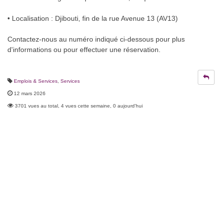
• Localisation : Djibouti, fin de la rue Avenue 13 (AV13)
Contactez-nous au numéro indiqué ci-dessous pour plus
d'informations ou pour effectuer une réservation.
Emplois & Services
,
Services
12 mars 2026
3701 vues au total, 4 vues cette semaine, 0 aujourd'hui