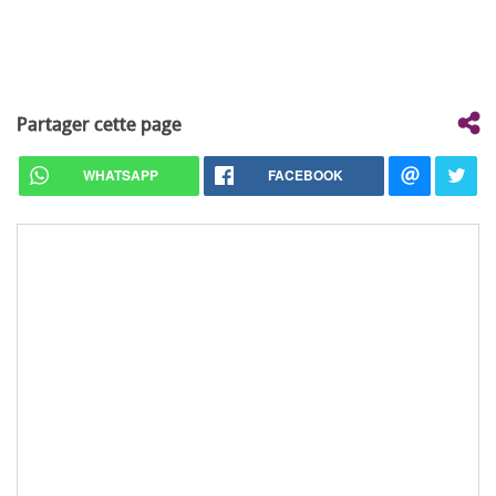
Partager cette page
WHATSAPP
FACEBOOK