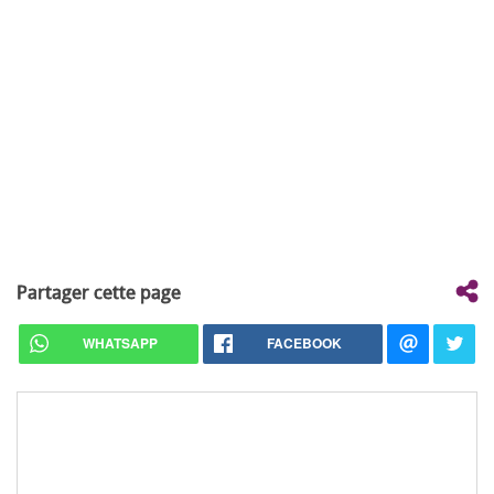
Partager cette page
WHATSAPP
FACEBOOK