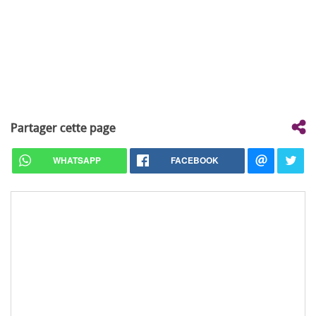
Partager cette page
WHATSAPP
FACEBOOK